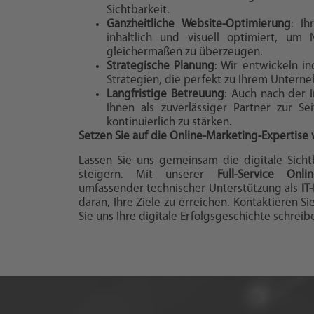
Sichtbarkeit.
Ganzheitliche Website-Optimierung
: Ih
inhaltlich und visuell optimiert, um
gleichermaßen zu überzeugen.
Strategische Planung
: Wir entwickeln in
Strategien, die perfekt zu Ihrem Untern
Langfristige Betreuung
: Auch nach der 
Ihnen als zuverlässiger Partner zur Se
kontinuierlich zu stärken.
Setzen Sie auf die Online-Marketing-Expertise v
Lassen Sie uns gemeinsam die digitale Sich
steigern. Mit unserer
Full-Service Onl
umfassender technischer Unterstützung als
IT
daran, Ihre Ziele zu erreichen. Kontaktieren S
Sie uns Ihre digitale Erfolgsgeschichte schreib