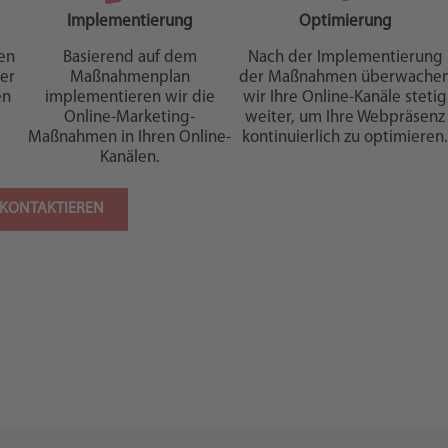
Implementierung
Optimierung
en
Basierend auf dem
Nach der Implementierung
er
Maßnahmenplan
der Maßnahmen überwache
en
implementieren wir die
wir Ihre Online-Kanäle stetig
Online-Marketing-
weiter, um Ihre Webpräsenz
Maßnahmen in Ihren Online-
kontinuierlich zu optimieren
Kanälen.
 KONTAKTIEREN