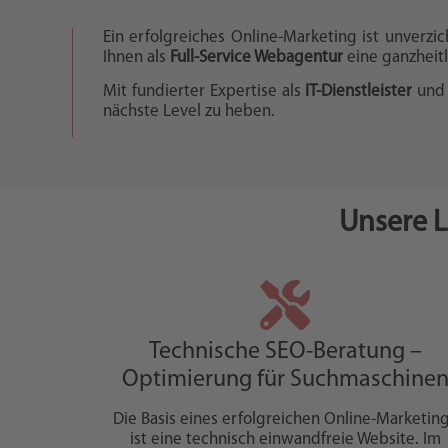
Ein erfolgreiches Online-Marketing ist unverzi
Ihnen als
Full-Service Webagentur
eine ganzheit
Mit fundierter Expertise als
IT-Dienstleister
und 
nächste Level zu heben.
Unsere L
Technische SEO-Beratung –
Optimierung für Suchmaschine
Die Basis eines erfolgreichen Online-Marketin
ist eine technisch einwandfreie Website. Im