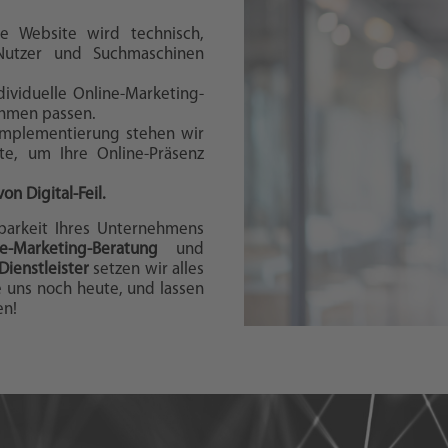
re Website wird technisch,
 Nutzer und Suchmaschinen
dividuelle Online-Marketing-
ehmen passen.
Implementierung stehen wir
ite, um Ihre Online-Präsenz
on Digital-Feil.
tbarkeit Ihres Unternehmens
ine-Marketing-Beratung
und
-Dienstleister
setzen wir alles
ie uns noch heute, und lassen
en!