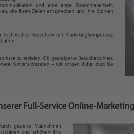
Kommunikation und eine enge Zusammenarbeit.
en, die Ihren Zielen entsprechen und Ihre Stärken
 wir technisches Know-how mit Marketingkompetenz,
haffen.
ebnisse zu erzielen. Ob gesteigerte Besucherzahlen,
ere Konversionsraten – wir sorgen dafür, dass Sie
unserer Full-Service Online-Marketin
Durch gezielte Maßnahmen
maschinen und erhöhen Ihre