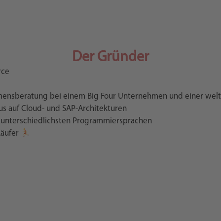
Der Gründer
rce
mensberatung bei einem Big Four Unternehmen und einer wel
s auf Cloud- und SAP-Architekturen
 unterschiedlichsten Programmiersprachen
Läufer