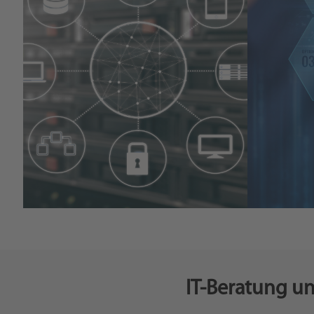
IT- & Cloud-
Beratung
IT-Beratung und