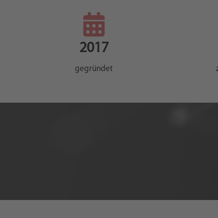
MEHR
ERFAHREN
2017
gegründet