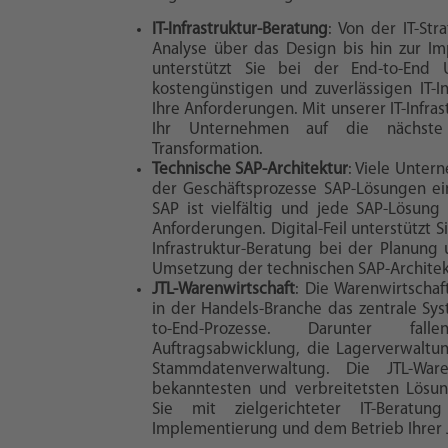
IT-Infrastruktur-Beratung
: Von der IT-Str
Analyse über das Design bis hin zur Imp
unterstützt Sie bei der End-to-End 
kostengünstigen und zuverlässigen IT-In
Ihre Anforderungen. Mit unserer IT-Infra
Ihr Unternehmen auf die nächste
Transformation.
Technische SAP-Architektur
: Viele Unter
der Geschäftsprozesse SAP-Lösungen ein
SAP ist vielfältig und jede SAP-Lösung 
Anforderungen. Digital-Feil unterstützt 
Infrastruktur-Beratung bei der Planun
Umsetzung der technischen SAP-Architekt
JTL-Warenwirtschaft
: Die Warenwirtschaf
in der Handels-Branche das zentrale Sy
to-End-Prozesse. Darunter fall
Auftragsabwicklung, die Lagerverwaltu
Stammdatenverwaltung. Die JTL-Ware
bekanntesten und verbreitetsten Lösunge
Sie mit zielgerichteter IT-Beratu
Implementierung und dem Betrieb Ihrer 