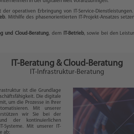
r Unternehmen in der digitalen Welt voranzubringen.
it der operativen Erbringung von IT-Service-Dienstleistungen
ieb
. Mithilfe des phasenorientierten IT-Projekt-Ansatzes setzen 
ng und Cloud-Beratung
, dem
IT-Betrieb
, sowie bei den Leist
IT-Beratung & Cloud-Beratung
IT-Infrastruktur-Beratung
frastruktur ist die Grundlage
häftsfähigkeit. Die digitale
it, um die Prozesse in Ihrer
tomatisieren. Mit unserer
terstützen wir Sie bei der
nd der kontinuierlichen
IT-Systeme. Mit unserer IT-
e ab: