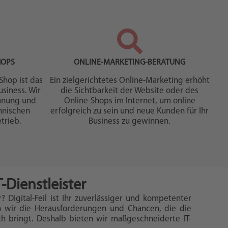
HOPS
ONLINE-MARKETING-BERATUNG
Shop ist das
Ein zielgerichtetes Online-Marketing erhöht
siness. Wir
die Sichtbarkeit der Website oder des
lanung und
Online-Shops im Internet, um online
chnischen
erfolgreich zu sein und neue Kunden für Ihr
trieb.
Business zu gewinnen.
-Dienstleister
? Digital-Feil ist Ihr zuverlässiger und kompetenter
 wir die Herausforderungen und Chancen, die die
ch bringt. Deshalb bieten wir maßgeschneiderte IT-