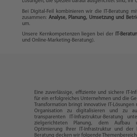
Lösungen, die speziell darauf ausgerichtet sind, Ih
Bei Digital-Feil kombinieren wir die IT-Beratung m
zusammen:
Analyse, Planung, Umsetzung und Betr
um.
Unsere Kernkompetenzen liegen bei der
IT-Beratu
und Online-Marketing-Beratung).
Eine zuverlässige, effiziente und sichere IT-In
für ein erfolgreiches Unternehmen und die Gesc
Transformation bringt innovative IT-Lösungen m
Organisation zu digitalisieren und zu au
transparenten IT-Infrastruktur-Beratung un
zielgerichteten Planung, dem Aufbau u
Optimierung Ihrer IT-Infrastruktur und der 
Beratung decken wir folgende Themenbereich