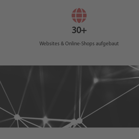
Online-
Marketing
30+
MEHR
ERFAHREN
Websites & Online-Shops aufgebaut