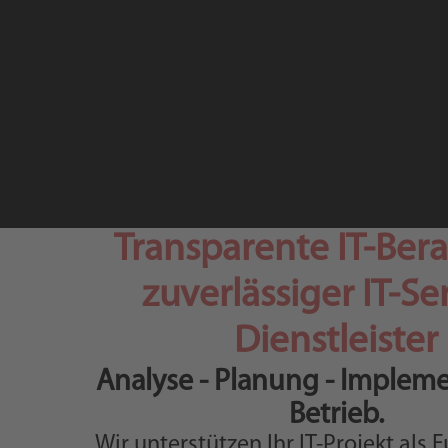
Transparente IT-Ber
zuverlässiger IT-Se
Dienstleister
Analyse - Planung - Impleme
Betrieb.
Wir unterstützen Ihr IT-Projekt als Fu