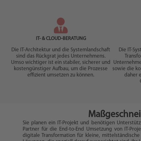
IT- & CLOUD-BERATUNG
Die IT-Architektur und die Systemlandschaft
Die IT-Sy
sind das Rückgrat jedes Unternehmens.
Transf
Umso wichtiger ist ein stabiler, sicherer und
Unternehmen.
kostengünstiger Aufbau, um die Prozesse
sowie die ko
effizient umsetzen zu können.
daher e
Maßgeschneide
Sie planen ein IT-Projekt und benötigen Unterstützu
Partner für die End-to-End Umsetzung von IT-Proj
digitale Transformation für kleine, mittelständis