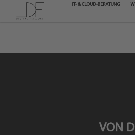
IT- & CLOUD-BERATUNG
W
VON D