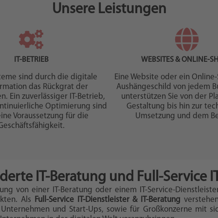
Unsere Leistungen
IT-BETRIEB
WEBSITES & ONLINE-S
steme sind durch die digitale
Eine Website oder ein Online-
ormation das Rückgrat der
Aushängeschild von jedem Bu
 Ein zuverlässiger IT-Betrieb,
unterstützen Sie von der P
ntinuierliche Optimierung sind
Gestaltung bis hin zur te
ine Voraussetzung für die
Umsetzung und dem Be
Geschäftsfähigkeit.
rte IT-Beratung und Full-Service IT
ng von einer IT-Beratung oder einem IT-Service-Dienstleister
ekten. Als
Full-Service IT-Dienstleister & IT-Beratung
verstehen
che Unternehmen und Start-Ups, sowie für Großkonzerne mit si