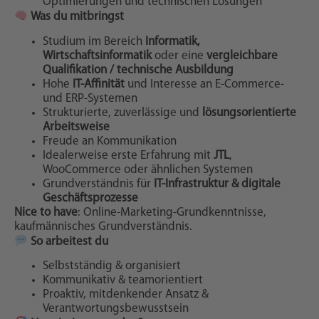
Optimierungen und technischen Lösungen
Was du mitbringst
Studium im Bereich
Informatik,
Wirtschaftsinformatik
oder eine
vergleichbare
Qualifikation / technische Ausbildung
Hohe
IT-Affinität
und Interesse an E-Commerce-
und ERP-Systemen
Strukturierte, zuverlässige und
lösungsorientierte
Arbeitsweise
Freude an Kommunikation
Idealerweise erste Erfahrung mit
JTL
,
WooCommerce oder ähnlichen Systemen
Grundverständnis für
IT-Infrastruktur & digitale
Geschäftsprozesse
Nice to have
: Online-Marketing-Grundkenntnisse,
kaufmännisches Grundverständnis.
So arbeitest du
Selbstständig & organisiert
Kommunikativ & teamorientiert
Proaktiv, mitdenkender Ansatz &
Verantwortungsbewusstsein