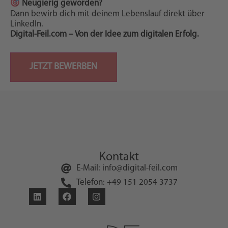
Neugierig geworden?
Dann bewirb dich mit deinem Lebenslauf direkt über
LinkedIn.
Digital-Feil.com – Von der Idee zum digitalen Erfolg.
Kontakt
E-Mail: info@digital-feil.com
Telefon: +49 151 2054 3737