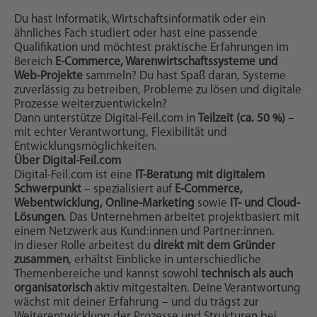
Du hast Informatik, Wirtschaftsinformatik oder ein
ähnliches Fach studiert oder hast eine passende
Qualifikation und möchtest praktische Erfahrungen im
Bereich
E-Commerce, Warenwirtschaftssysteme und
Web-Projekte
sammeln? Du hast Spaß daran, Systeme
zuverlässig zu betreiben, Probleme zu lösen und digitale
Prozesse weiterzuentwickeln?
Dann unterstütze Digital-Feil.com in
Teilzeit (ca. 50 %)
–
mit echter Verantwortung, Flexibilität und
Entwicklungsmöglichkeiten.
Über Digital-Feil.com
Digital-Feil.com ist eine
IT-Beratung mit digitalem
Schwerpunkt
– spezialisiert auf
E-Commerce,
Webentwicklung, Online-Marketing
sowie
IT- und Cloud-
Lösungen
. Das Unternehmen arbeitet projektbasiert mit
einem Netzwerk aus Kund:innen und Partner:innen.
In dieser Rolle arbeitest du
direkt mit dem Gründer
zusammen
, erhältst Einblicke in unterschiedliche
Themenbereiche und kannst sowohl
technisch als auch
organisatorisch
aktiv mitgestalten. Deine Verantwortung
wächst mit deiner Erfahrung – und du trägst zur
Weiterentwicklung der Prozesse und Strukturen bei.